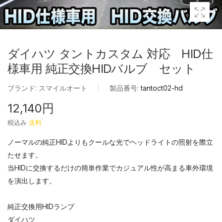
ダイハツ タントカスタム 対応 HID仕
様車用 純正交換HIDバルブ セット
ブランド:
スマイルオート
|
製品番号:
tantoct02-hd
12,140円
税込み
送料
ノーマルの純正HIDよりもクールな光でヘッドライトの照射を際立
たせます。
当HIDに交換するだけの簡単作業でカジュアル性が高まる車外環境
を演出します。
純正交換用HIDランプ
ダイハツ