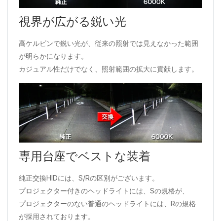
視界が広がる鋭い光
高ケルビンで鋭い光が、従来の照射では見えなかった範囲
が明らかになります。
カジュアル性だけでなく、照射範囲の拡大に貢献します。
専用台座でベストな装着
純正交換HIDには、S/Rの区別がございます。
プロジェクター付きのヘッドライトには、Sの規格が、
プロジェクターのない普通のヘッドライトには、Rの規格
が採用されております。