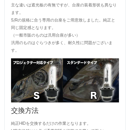
主な違いは遮光板の有無ですが、台座の装着形状も異なり
ます。
S/Rの規格に合う専用の台座をご用意致しました。純正と
同じ固定感となります。
（一般市販のものは汎用台座が多い）
汎用のものはぐらつきが多く、耐久性に問題がございま
す。
交換方法
純正HIDを交換するだけの作業となります。