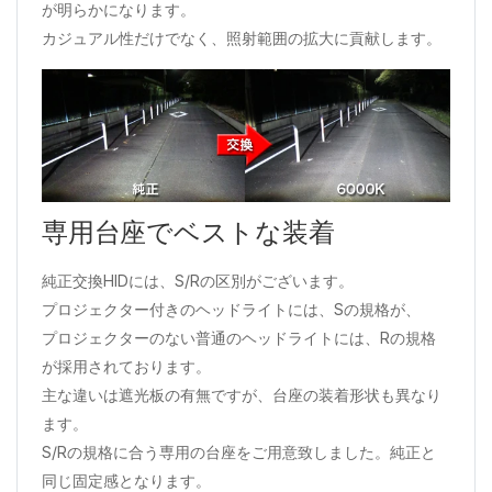
が明らかになります。
カジュアル性だけでなく、照射範囲の拡大に貢献します。
専用台座でベストな装着
純正交換HIDには、S/Rの区別がございます。
プロジェクター付きのヘッドライトには、Sの規格が、
プロジェクターのない普通のヘッドライトには、Rの規格
が採用されております。
主な違いは遮光板の有無ですが、台座の装着形状も異なり
ます。
S/Rの規格に合う専用の台座をご用意致しました。純正と
同じ固定感となります。