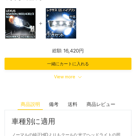
総額:
16,420円
一緒にカートに入れる
View more
商品説明
備考
送料
商品レビュー
車種別に適用
ノーマルの純正HIDよりもクールな光でヘッドライトの照