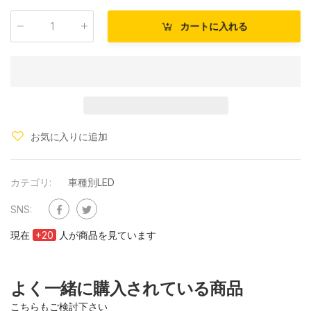
カートに入れる
数量
:
お気に入りに追加
カテゴリ:
車種別LED
SNS:
現在
+
20
人が商品を見ています
よく一緒に購入されている商品
こちらもご検討下さい