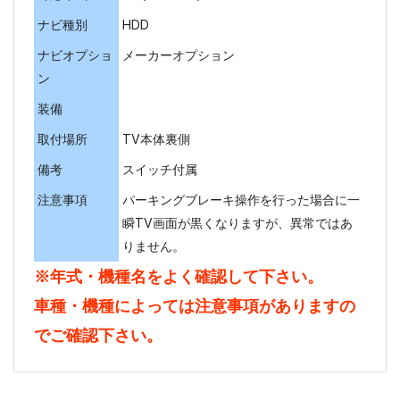
ナビ種別
HDD
ナビオプショ
メーカーオプション
ン
装備
取付場所
TV本体裏側
備考
スイッチ付属
注意事項
パーキングブレーキ操作を行った場合に一
瞬TV画面が黒くなりますが、異常ではあ
りません。
※年式・機種名をよく確認して下さい。
車種・機種によっては注意事項がありますの
でご確認下さい。