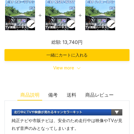
総額:
13,740円
一緒にカートに入れる
View more
商品説明
備考
送料
商品レビュー
純正ナビや市販ナビは、安全のため走行中は映像やTVが見
れず音声のみとなってしまいます。