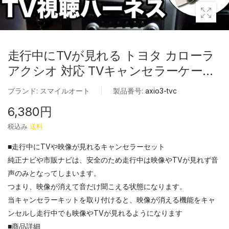
走行中にTVが見れる トヨタ カローラ
アクシオ 対応 TVキャンセラーケーブ
ル
ブランド:
スマイルオート
|
製品番号:
axio3-tvc
6,380円
税込み
送料
■走行中にTVや映像が見れるキャンセラーセット
純正ナビや市販ナビは、安全のため走行中は映像やTVが見れず音
声のみとなってしまいます。
つまり、映像が消えて音だけ聞こえる状態になります。
当キャンセラーキットを取り付けると、映像が消える機能をキャ
ンセルし走行中でも映像やTVが見れるようになります
■商品詳細