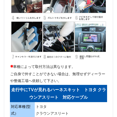
※
車種によって取付方法は異なります。
ご自身で外すことができない場合は、無理せずディーラー
や整備工場へ依頼して下さい。
走行中にTVが見れるハーネスキット トヨタ クラ
ウンアスリート 対応ケーブル
対応車種(型
トヨタ
式）
クラウンアスリート