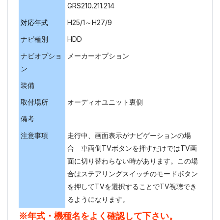
GRS210.211.214
対応年式
H25/1～H27/9
ナビ種別
HDD
ナビオプショ
メーカーオプション
ン
装備
取付場所
オーディオユニット裏側
備考
注意事項
走行中、画面表示がナビゲーションの場
合 車両側TVボタンを押すだけではTV画
面に切り替わらない時があります。この場
合はステアリングスイッチのモードボタン
を押してTVを選択することでTV視聴でき
るようになります。
※年式・機種名をよく確認して下さい。