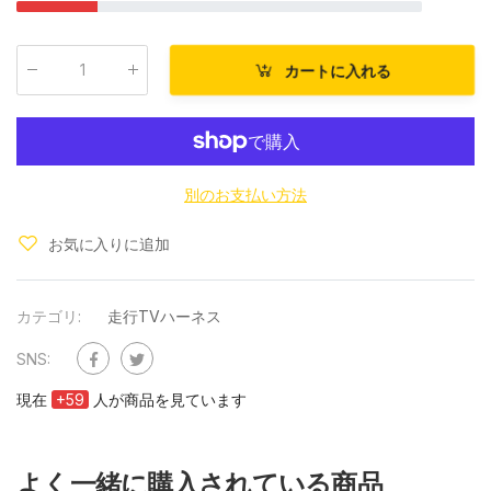
カートに入れる
数量
:
別のお支払い方法
お気に入りに追加
カテゴリ:
走行TVハーネス
SNS:
現在
+
59
人が商品を見ています
よく一緒に購入されている商品