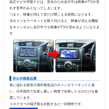
純正ナビや市販ナビは、安全のため走行中は映像やTVが見
れず音声のみとなってしまいます。
つまり、映像が消えて音だけ聞こえる状態になります。
当キャンセラーキットを取り付けると、映像が消える機能
をキャンセルし走行中でも映像やTVが見れるようになりま
す
巷に溢れる格安の海外製造品のキャンセラーキットと違
い、日本国内で生産し厳しい検査で合格したものだけを厳
選しています。
コネクターの端子類を比較すると一目瞭然です。