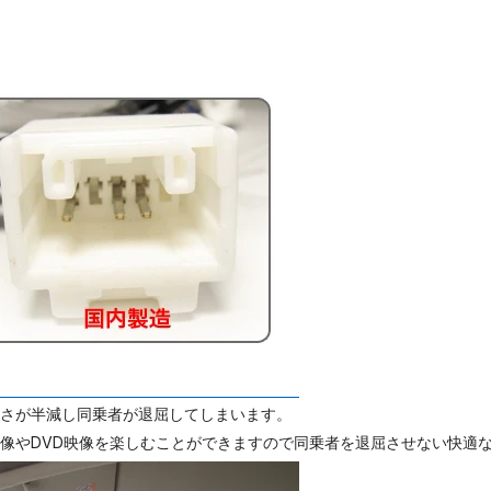
しさが半減し同乗者が退屈してしまいます。
映像やDVD映像を楽しむことができますので同乗者を退屈させない快適