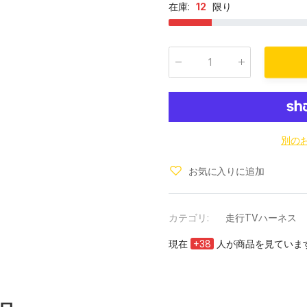
在庫:
12
限り
数量
:
別の
お気に入りに追加
カテゴリ:
走行TVハーネス
現在
+
40
人が商品を見ていま