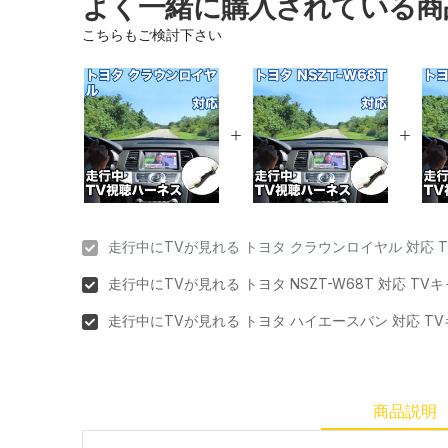
よく一緒に購入されている商
こちらもご検討下さい
走行中にTVが見れる トヨタ クラウンロイヤル 対応 
走行中にTVが見れる トヨタ NSZT-W68T 対応 T
走行中にTVが見れる トヨタ ハイエースバン 対応 T
商品説明