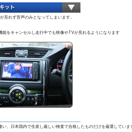
Vが見れず音声のみとなってしまいます。
。
機能をキャンセルし走行中でも映像やTVが見れるようになります
違い、日本国内で生産し厳しい検査で合格したものだけを厳選していま