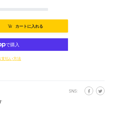
カートに入れる
お支払い方法
SNS:
す