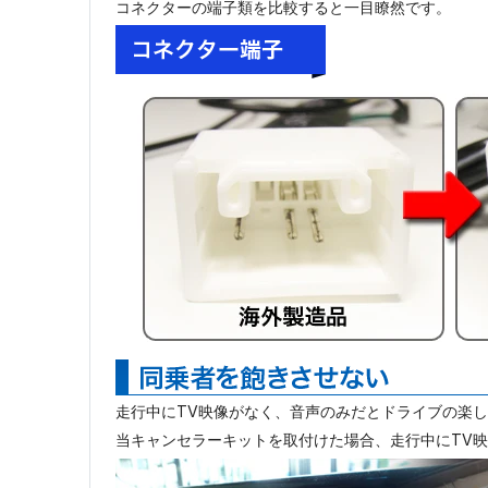
コネクターの端子類を比較すると一目瞭然です。
走行中にTV映像がなく、音声のみだとドライブの楽
当キャンセラーキットを取付けた場合、走行中にTV