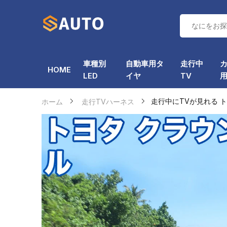
車種別
自動車用タ
走行中
HOME
LED
イヤ
TV
ホーム
走行TVハーネス