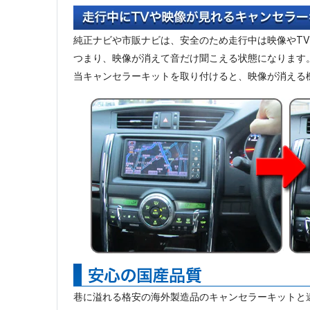
純正ナビや市販ナビは、安全のため走行中は映像やT
つまり、映像が消えて音だけ聞こえる状態になります
当キャンセラーキットを取り付けると、映像が消える
巷に溢れる格安の海外製造品のキャンセラーキットと