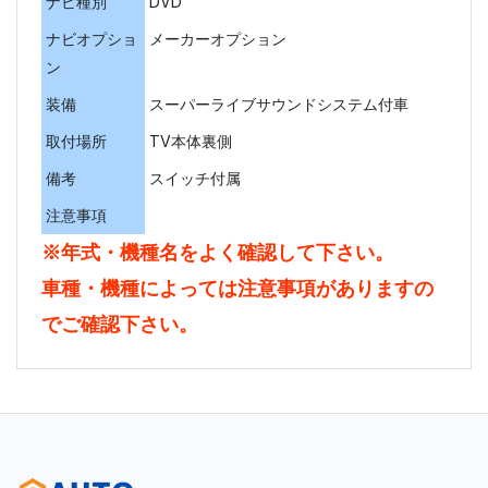
ナビ種別
DVD
ナビオプショ
メーカーオプション
ン
装備
スーパーライブサウンドシステム付車
取付場所
TV本体裏側
備考
スイッチ付属
注意事項
※年式・機種名をよく確認して下さい。
車種・機種によっては注意事項がありますの
でご確認下さい。