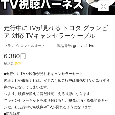
走行中にTVが見れる トヨタ グランビ
ア 対応 TVキャンセラーケーブル
ブランド:
スマイルオート
|
製品番号:
granvia2-tvc
6,380円
税込み
送料
■走行中にTVや映像が見れるキャンセラーセット
純正ナビや市販ナビは、安全のため走行中は映像やTVが見れず音
声のみとなってしまいます。
つまり、映像が消えて音だけ聞こえる状態になります。
当キャンセラーキットを取り付けると、映像が消える機能をキャ
ンセルし走行中でも映像やTVが見れるようになります
■商品詳細