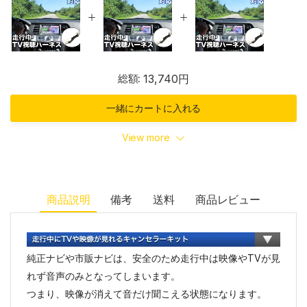
総額:
13,740円
一緒にカートに入れる
View more
商品説明
備考
送料
商品レビュー
純正ナビや市販ナビは、安全のため走行中は映像やTVが見
れず音声のみとなってしまいます。
つまり、映像が消えて音だけ聞こえる状態になります。