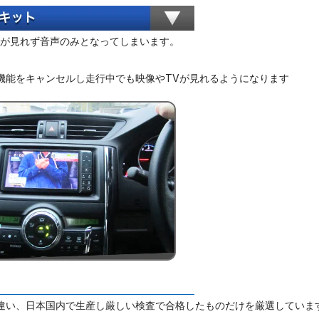
Vが見れず音声のみとなってしまいます。
。
機能をキャンセルし走行中でも映像やTVが見れるようになります
違い、日本国内で生産し厳しい検査で合格したものだけを厳選していま