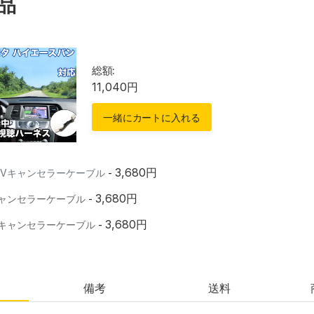
品
総額:
11,040円
一緒にカートに入れる
3,680円
TVキャンセラーケーブル
-
3,680円
Vキャンセラーケーブル
-
3,680円
Vキャンセラーケーブル
-
備考
送料