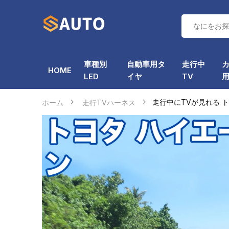
車種別
自動車用タ
走行中
HOME
LED
イヤ
TV
ホーム
走行TVハーネス