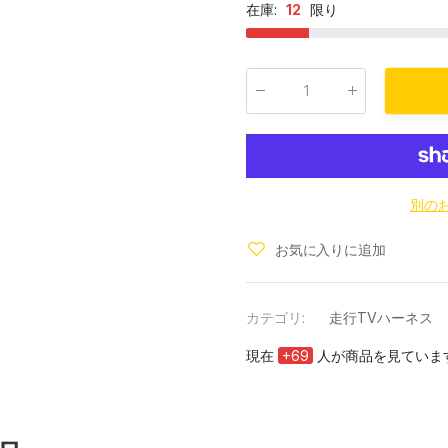
在庫:
12
限り
数量
:
別の
お気に入りに追加
カテゴリ:
走行TVハーネス
現在
+
69
人が商品を見ていま