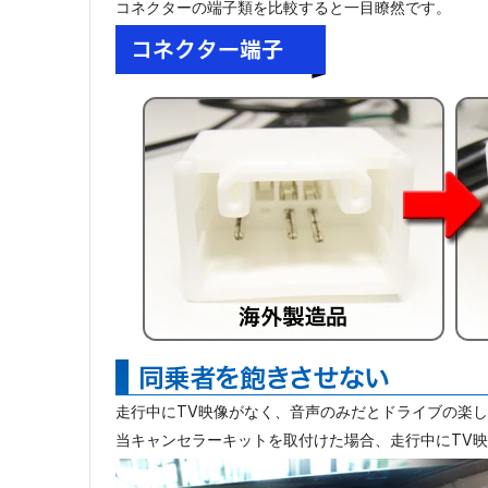
コネクターの端子類を比較すると一目瞭然です。
走行中にTV映像がなく、音声のみだとドライブの楽
当キャンセラーキットを取付けた場合、走行中にTV