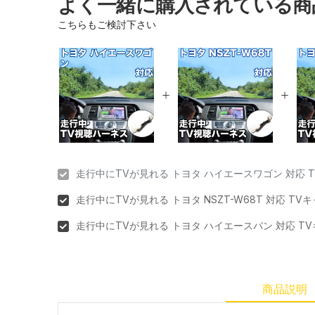
よく一緒に購入されている商
こちらもご検討下さい
走行中にTVが見れる トヨタ ハイエースワゴン 対応 
走行中にTVが見れる トヨタ NSZT-W68T 対応 T
走行中にTVが見れる トヨタ ハイエースバン 対応 T
商品説明