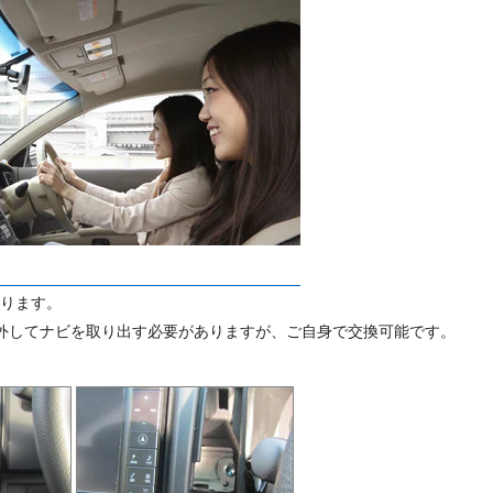
なります。
外してナビを取り出す必要がありますが、ご自身で交換可能です。