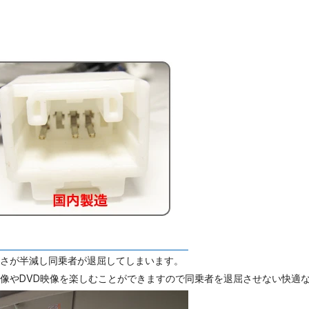
しさが半減し同乗者が退屈してしまいます。
映像やDVD映像を楽しむことができますので同乗者を退屈させない快適