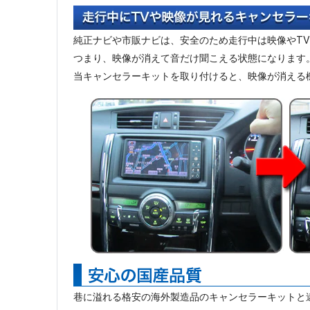
純正ナビや市販ナビは、安全のため走行中は映像やT
つまり、映像が消えて音だけ聞こえる状態になります
当キャンセラーキットを取り付けると、映像が消える
巷に溢れる格安の海外製造品のキャンセラーキットと