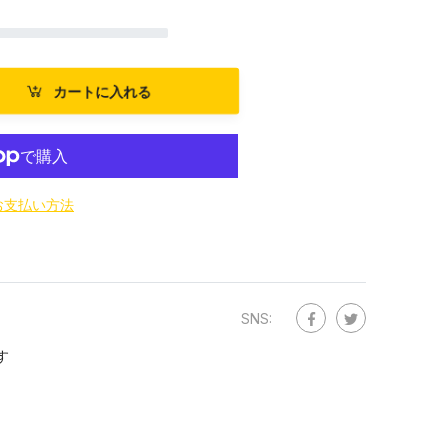
カートに入れる
お支払い方法
SNS:
す