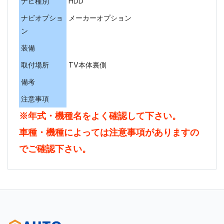
ナビ種別
HDD
ナビオプショ
メーカーオプション
ン
装備
取付場所
TV本体裏側
備考
注意事項
※年式・機種名をよく確認して下さい。
車種・機種によっては注意事項がありますの
でご確認下さい。