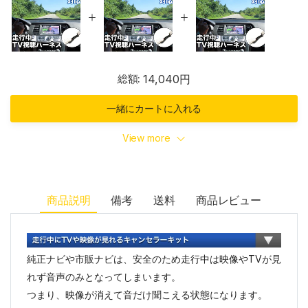
総額:
14,040円
一緒にカートに入れる
View more
商品説明
備考
送料
商品レビュー
純正ナビや市販ナビは、安全のため走行中は映像やTVが見
れず音声のみとなってしまいます。
つまり、映像が消えて音だけ聞こえる状態になります。