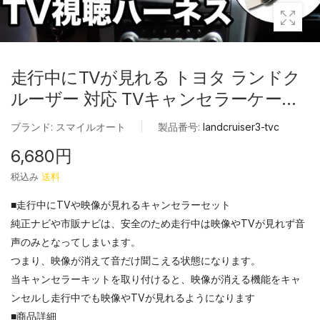
走行中にTVが見れる トヨタ ランドク
ルーザー 対応 TVキャンセラーケーブ
ル
ブランド:
スマイルオート
|
製品番号:
landcruiser3-tvc
6,680円
税込み
送料
■走行中にTVや映像が見れるキャンセラーセット
純正ナビや市販ナビは、安全のため走行中は映像やTVが見れず音
声のみとなってしまいます。
つまり、映像が消えて音だけ聞こえる状態になります。
当キャンセラーキットを取り付けると、映像が消える機能をキャ
ンセルし走行中でも映像やTVが見れるようになります
■商品詳細