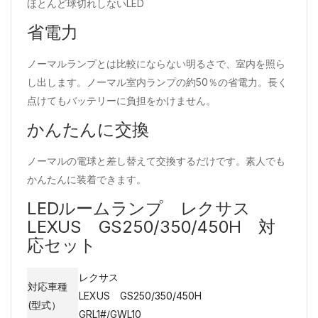
ほとんど球切れしないLED
省電力
ノーマルランプとは比較にならない明るさで、室内を照ら
し出します。ノーマル室内ランプの約50％の省電力。長く
点けてもバッテリーに負担をかけません。
かんたんに交換
ノーマルの電球と差し替えて交換するだけです。素人でも
かんたんに装着できます。
LEDルームランプ レクサス
LEXUS GS250/350/450H 対
応セット
レクサス
対応車種
LEXUS GS250/350/450H
(型式）
GRL1#/GWL10