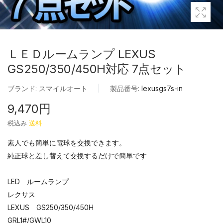
ＬＥＤルームランプ LEXUS
GS250/350/450H対応 7点セット
ブランド:
スマイルオート
|
製品番号:
lexusgs7s-in
9,470円
税込み
送料
素人でも簡単に電球を交換できます。
純正球と差し替えて交換するだけで簡単です
LED ルームランプ
レクサス
LEXUS GS250/350/450H
GRL1#/GWL10