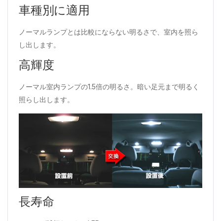
車種別に適用
ノーマルランプとは比較にならない明るさで、室内を照ら
し出します。
高輝度
ノーマル室内ランプの1.5倍の明るさ。暗い足元まで明るく
照らし出します。
長寿命