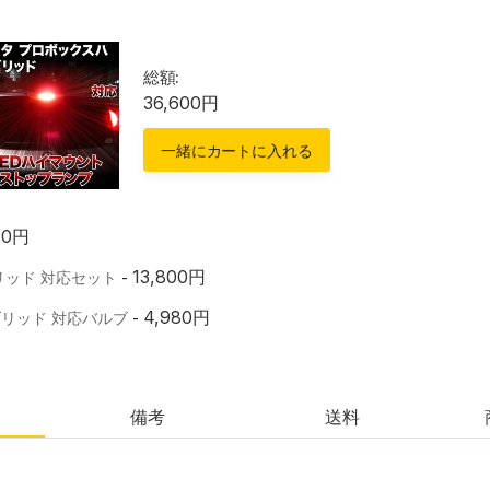
総額:
36,600円
一緒にカートに入れる
20円
13,800円
リッド 対応セット
-
4,980円
ブリッド 対応バルブ
-
備考
送料