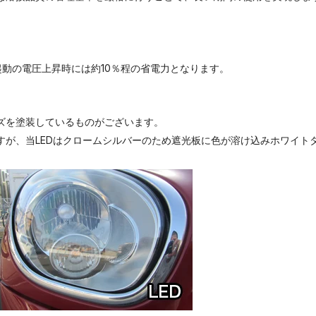
起動の電圧上昇時には約10％程の省電力となります。
ズを塗装しているものがございます。
すが、当LEDはクロームシルバーのため遮光板に色が溶け込みホワイト