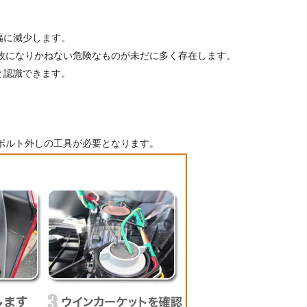
幅に減少します。
故になりかねない危険なものが未だに多く存在します。
と認識できます。
ボルト外しの工具が必要となります。