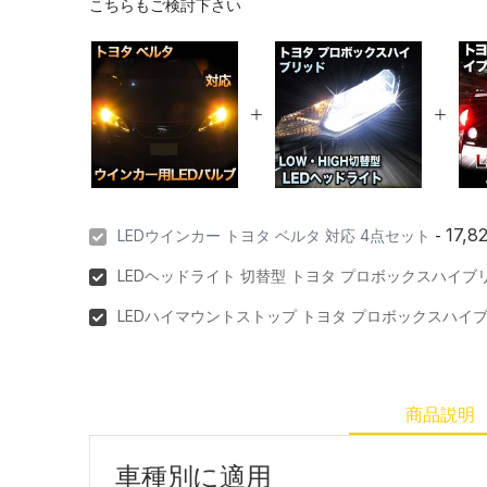
こちらもご検討下さい
17,8
LEDウインカー トヨタ ベルタ 対応 4点セット
-
LEDヘッドライト 切替型 トヨタ プロボックスハイブ
LEDハイマウントストップ トヨタ プロボックスハイ
商品説明
車種別に適用