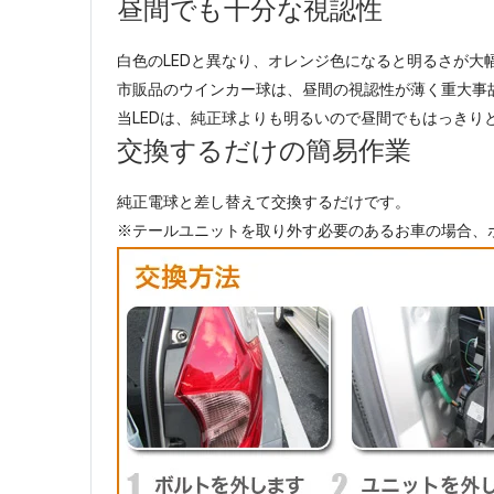
昼間でも十分な視認性
白色のLEDと異なり、オレンジ色になると明るさが大
市販品のウインカー球は、昼間の視認性が薄く重大事
当LEDは、純正球よりも明るいので昼間でもはっきり
交換するだけの簡易作業
純正電球と差し替えて交換するだけです。
※テールユニットを取り外す必要のあるお車の場合、