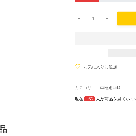
数量
:
お気に入りに追加
カテゴリ:
車種別LED
現在
+
62
人が商品を見ていま
品