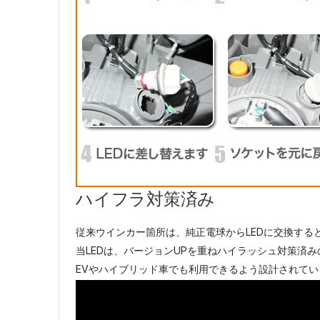
ハイフラ対策済み
従来ウインカー箇所は、純正電球からLEDに交換す
当LEDは、バージョンUPを重ねハイラッシュ対策済み
EVやハイブリッド車でも利用できるよう設計されてい