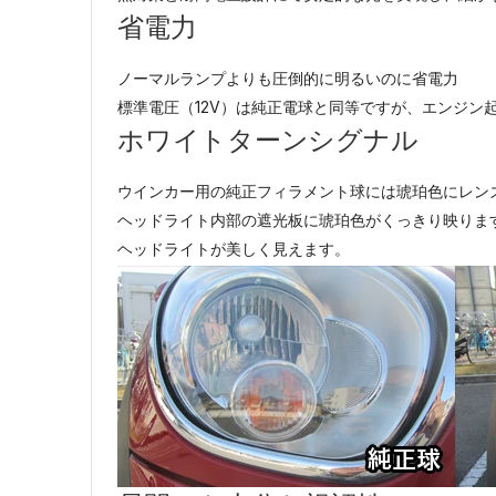
省電力
ノーマルランプよりも圧倒的に明るいのに省電力
標準電圧（12V）は純正電球と同等ですが、エンジン
ホワイトターンシグナル
ウインカー用の純正フィラメント球には琥珀色にレン
ヘッドライト内部の遮光板に琥珀色がくっきり映りま
ヘッドライトが美しく見えます。