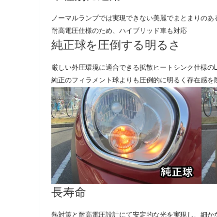
ノーマルランプでは実現できない美麗でまとまりのあ
耐高電圧仕様のため、ハイブリッド車も対応
純正球を圧倒する明るさ
厳しい外圧環境に適合できる拡散ヒートシンク仕様の
純正のフィラメント球よりも圧倒的に明るく存在感を
長寿命
熱対策と耐高電圧設計にて安定的な光を実現し、細か